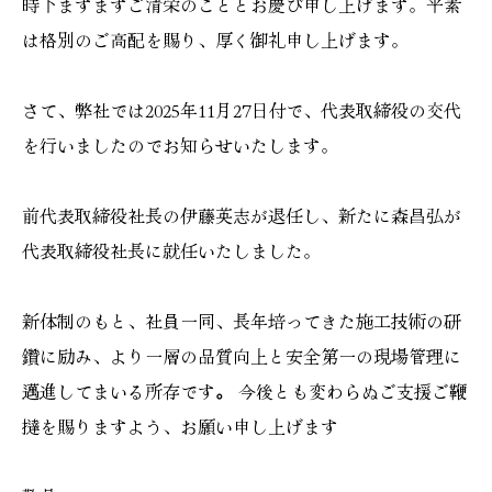
時下ますますご清栄のこととお慶び申し上げます。平素
は格別のご高配を賜り、厚く御礼申し上げます。
さて、弊社では2025年11月27日付で、代表取締役の交代
を行いましたのでお知らせいたします。
前代表取締役社長の伊藤英志が退任し、新たに森昌弘が
代表取締役社長に就任いたしました。
新体制のもと、社員一同、長年培ってきた施工技術の研
鑽に励み、より一層の品質向上と安全第一の現場管理に
邁進してまいる所存です
。
今後とも変わらぬご支援ご鞭
撻を賜りますよう、お願い申し上げます